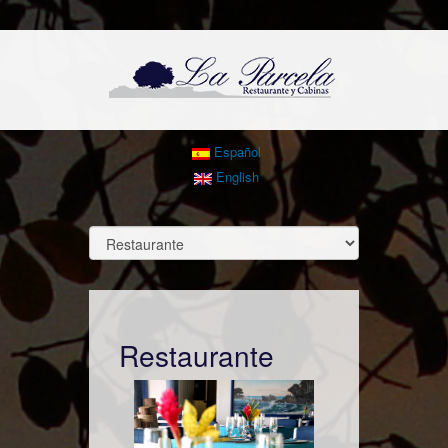
Español
English
Restaurante